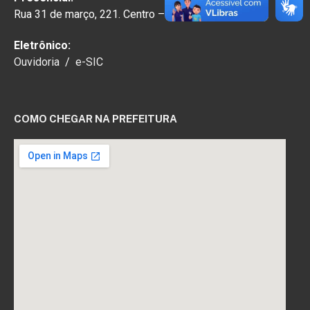
Rua 31 de março, 221. Centro – Paragominas – PA
Eletrônico:
Ouvidoria
/
e-SIC
COMO CHEGAR NA PREFEITURA