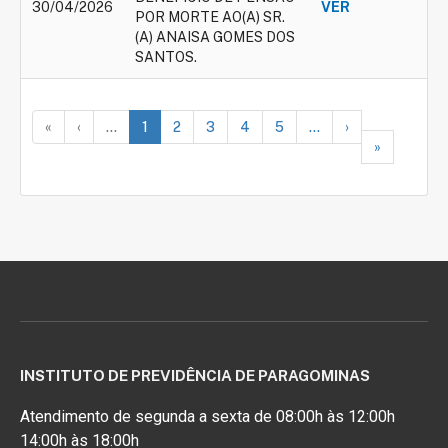
30/04/2026
VER
POR MORTE AO(A) SR.
(A) ANAISA GOMES DOS
SANTOS.
«
‹
...
1
2
3
4
5
...
›
»
INSTITUTO DE PREVIDÊNCIA DE PARAGOMINAS
Atendimento de segunda a sexta de 08:00h às 12:00h
14:00h às 18:00h